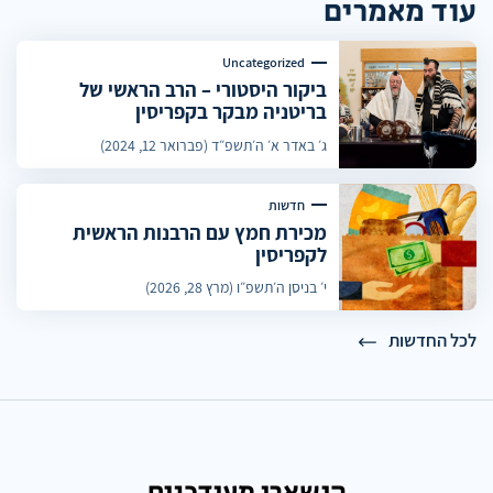
עוד מאמרים
Uncategorized
ביקור היסטורי – הרב הראשי של
בריטניה מבקר בקפריסין
ג׳ באדר א׳ ה׳תשפ״ד (פברואר 12, 2024)
חדשות
מכירת חמץ עם הרבנות הראשית
לקפריסין
י׳ בניסן ה׳תשפ״ו (מרץ 28, 2026)
לכל החדשות
הישארו מעודכנים