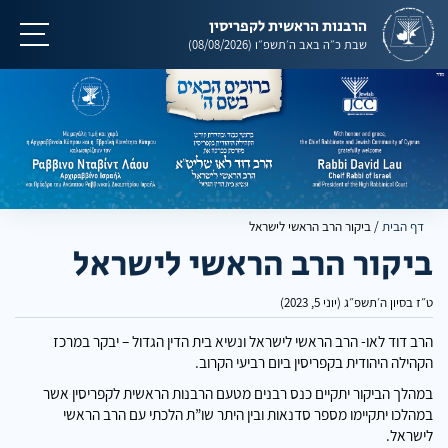
הרבנות הראשית לקפריסין
תפריט
שבת
כ״ה באב ה׳תשפ״ו
(08/08/2026)
דף הבית
/
ביקור הרב הראשי לישראל
ביקור הרב הראשי לישראל
ט״ז בסיון ה׳תשפ״ג (יוני 5, 2023)
הרב דוד לאו- הרב הראשי לישראל ונשיא בית הדין הגדול – יבקר במרכז
הקהילה היהודית בקפריסין ביום רביעי הקרוב.
במהלך הביקור יתקיים כנס רבנים מטעם הרבנות הראשית לקפריסין אשר
במהלכו יתקיימו מספר סדנאות ובין היתר שו”ת הלכתי עם הרב הראשי
לישראל.