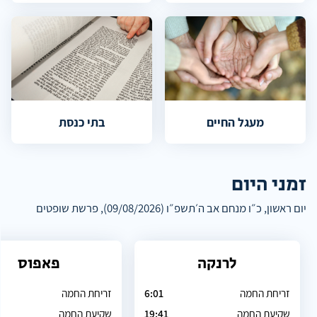
מעגל החיים
בתי כנסת
זמני היום
יום ראשון, כ״ו מנחם אב ה׳תשפ״ו (09/08/2026), פרשת שופטים
לרנקה
פאפוס
זריחת החמה
6:01
זריחת החמה
שקיעת החמה
19:41
שקיעת החמה