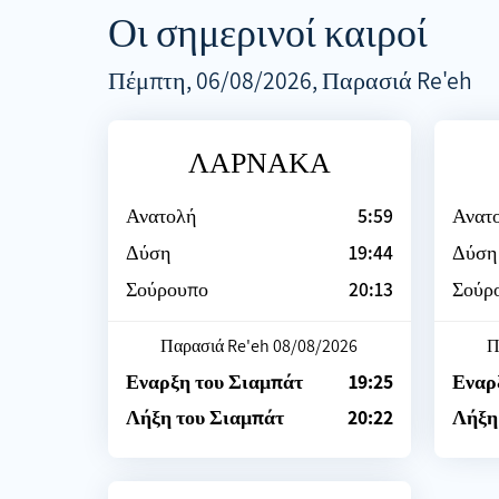
Οι σημερινοί καιροί
Πέμπτη, 06/08/2026, Παρασιά Re'eh
ΛΑΡΝΑΚΑ
Ανατολή
5:59
Ανατ
Δύση
19:44
Δύση
Σούρουπο
20:13
Σούρ
Παρασιά Re'eh 08/08/2026
Π
Εναρξη του Σιαμπάτ
19:25
Εναρ
Λήξη του Σιαμπάτ
20:22
Λήξη