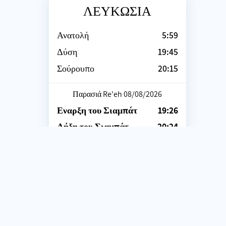
ΛΕΥΚΩΣΙΑ
Ανατολή
5:59
Δύση
19:45
Σούρουπο
20:15
Παρασιά Re'eh 08/08/2026
Εναρξη του Σιαμπάτ
19:26
Λήξη του Σιαμπάτ
20:24
Ακολουθήστε μας