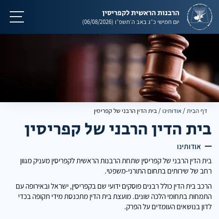
הרבנות הראשית לקפריסין
תפריט
יום חמישי
כ״ג באב ה׳תשפ״ו
(06/08/2026)
דף הבית
/
אודותינו
/
בית הדין הרבני של קפריסין
בית הדין הרבני של קפריסין
אודותינו
בית הדין הרבני של קפריסין שתחת הרבנות הראשית לקפריסין מעניק מגוון
רחב של שירותים בתחום התורני-משפטי.
הרכב בית הדין כולל רבנים פוסקים ידועי שם בקפריסין, ישראל ובאירופה עם
התמחות בתחומי הלכה שונים. מועצת בית הדין מתכנסת מידי תקופה בכדי
לדון בנושאים העומדים על הפרק.