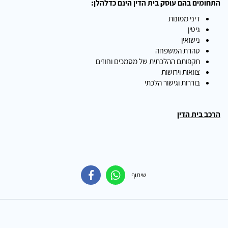
התחומים בהם עוסק בית הדין הינם כדלהלן:
דיני ממונות
גיטין
נישואין
טהרת המשפחה
תקפותם ההלכתית של מסמכים וחוזים
צוואות וירושות
בוררות וגישור הלכתי
הרכב בית הדין
שיתוף