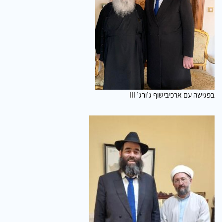
בפגישה עם ארכיבישוף ג’ורג’ III