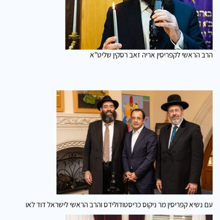
הרב הראשי לקפריסין אריה זאב רסקין שליט”א
עם נשיא קפריסין מר ניקוס כריסטודולידס והרב הראשי לישראל דוד לאו