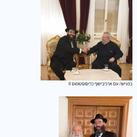
בפגישה עם ארכיבישוף כריסוסטומוס II