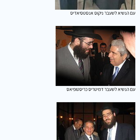
עם הנשיא לשעבר ניקוס אנסטסיאדיס
עם הנשיא לשעבר דמיטריס כריסטופיאס