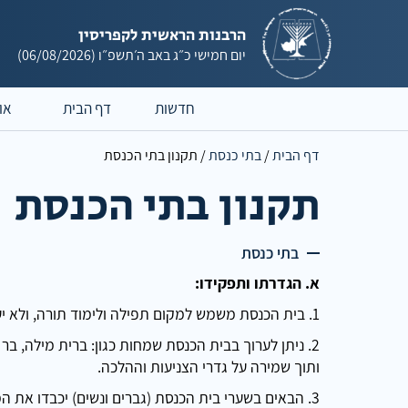
הרבנות הראשית לקפריסין
יום חמישי
כ״ג באב ה׳תשפ״ו
(06/08/2026)
חדשות
דף הבית
או
דף הבית
/
בתי כנסת
/
תקנון בתי הכנסת
תקנון בתי הכנסת
בתי כנסת
א. הגדרתו ותפקידו:
1. בית הכנסת משמש למקום תפילה ולימוד תורה, ולא יעשה בו שום שימוש של חול.
2. ניתן לערוך בבית הכנסת שמחות כגון: ברית מילה, ב
ותוך שמירה על גדרי הצניעות וההלכה.
3. הבאים בשערי בית הכנסת (גברים ונשים) יכבדו את המקום בלבושם הצנוע כיאה לבית מקדש מעט.