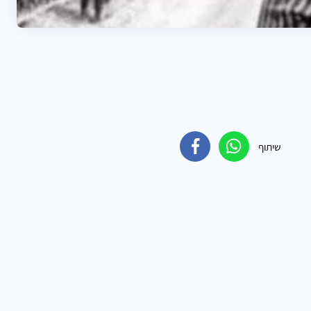
שיתוף