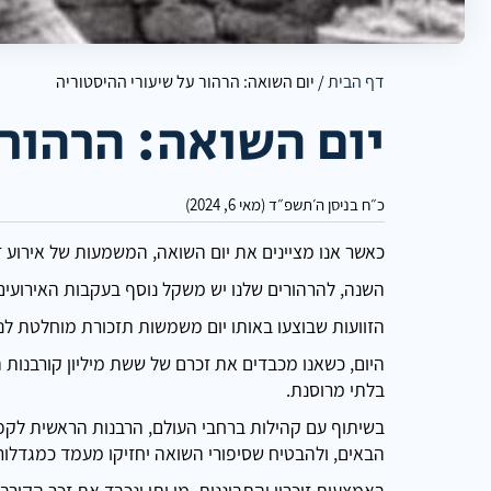
דף הבית
/
יום השואה: הרהור על שיעורי ההיסטוריה
יום השואה: הרהור 
כ״ח בניסן ה׳תשפ״ד (מאי 6, 2024)
כאשר אנו מציינים את יום השואה, המשמעות של אירוע
השנה, להרהורים שלנו יש משקל נוסף בעקבות האירועים הטרגיים 
הזוועות שבוצעו באותו יום משמשות תזכורת מוחלטת 
היום, כשאנו מכבדים את זכרם של ששת מיליון קורבנות 
בלתי מרוסנת.
בשיתוף עם קהילות ברחבי העולם, הרבנות הראשית לקפר
הבאים, ולהבטיח שסיפורי השואה יחזיקו מעמד כמגדלור 
באמצעות זיכרון והתבוננות, מי יתן ונכבד את זכר הקו