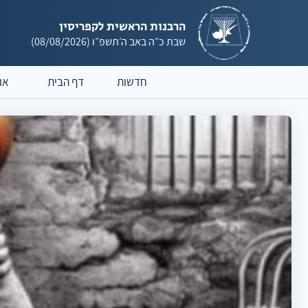
הרבנות הראשית לקפריסין
שבת
כ״ה באב ה׳תשפ״ו
(08/08/2026)
חדשות
דף הבית
או