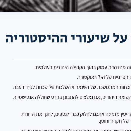
על שיעורי ההיסטוריה
 זה מהדהדת עמוק בתוך הקהילה היהודית העולמית.
של ה-7 באוקטובר.
לנוכחות המתמשכת של השנאה ולהשלכות של שכחת לקחי העבר.
השואה היהודים, אנו נאלצים להתבונן בהרס שחוללה אנטישמיות
יסין מזמינה אתכם לחלוק כבוד לנספים, לחנך את הדורות
של תקווה וחוסן.
רבנות ונאשר מחדש את מחויבותנו למאבק באנטישמיות על כל