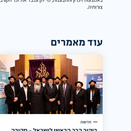
צורותיה.
עוד מאמרים
חדשות
ביקור הרב הראשי לישראל – סקירה