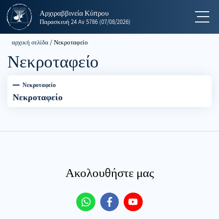
Αρχιραββινεία Κύπρου
תפריט
Παρασκευή
24 Av 5786
(07/08/2026)
αρχική σελίδα
/
Νεκροταφείο
Νεκροταφείο
Νεκροταφείο
Νεκροταφείο
Ακολουθήστε μας